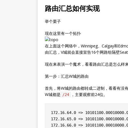
路由汇总如何实现
举个栗子
现在这里有一个拓扑
在上面这个网络中，Winnipeg、Calgay和
由汇总，V城就会直接宣告16个网路给隔壁Seat
现在来表演一个魔术，看看路由汇总是怎么样
第一步：汇总W城的路由
首先，将W城的路由都转成二进制，看看有没
W城都是
，主要观察前24位。
/24
172.16.64.0 => 10101100.00010000.0
172.16.65.0 => 10101100.00010000.0
172.16.66.0 => 10101100.00010000.0