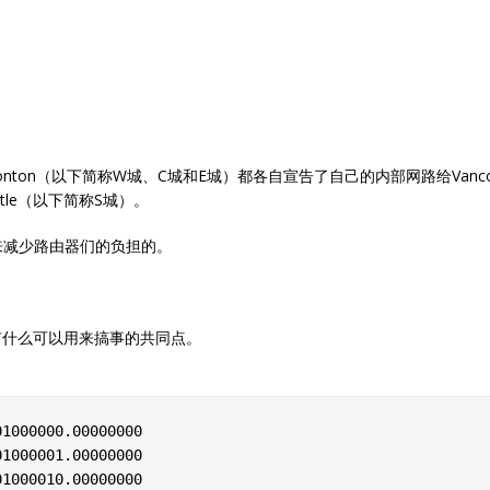
Edmonton（以下简称W城、C城和E城）都各自宣告了自己的内部网路给Va
tle（以下简称S城）。
来减少路由器们的负担的。
有什么可以用来搞事的共同点。
1000000.00000000  

1000001.00000000  

1000010.00000000  
