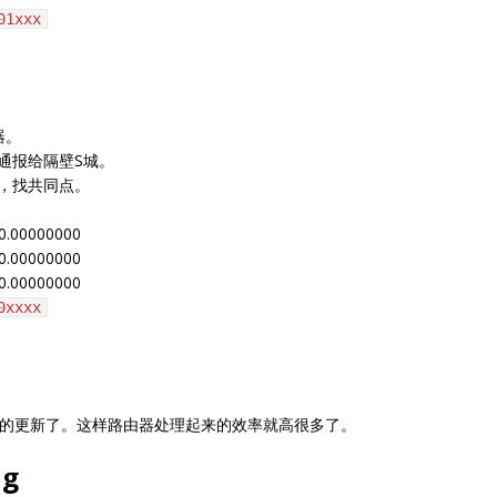
01xxx
器。
通报给隔壁S城。
，找共同点。
0.00000000
0.00000000
0.00000000
0xxxx
行的更新了。这样路由器处理起来的效率就高很多了。
ng