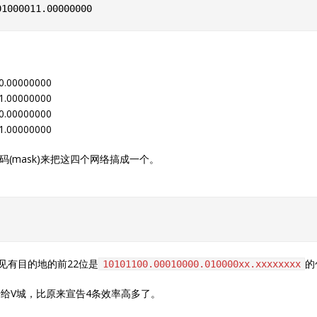
0.00000000
1.00000000
0.00000000
1.00000000
码(mask)来把这四个网络搞成一个。
见有目的地的前22位是
的
10101100.00010000.010000xx.xxxxxxxx
给V城，比原来宣告4条效率高多了。