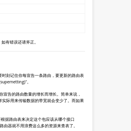
。如有错误还请斧正。
要时刻记住你每宣告一条路由，要更新的路由表
rnetting)”。
息都会随着你宣告的路由数量的增长而增长。简单来说，
样实际用来传输数据的带宽就会变少了。而如果
要根据路由表来决定这个包应该从哪个接口
总，路由器就不用浪费这么多的资源来查表了。