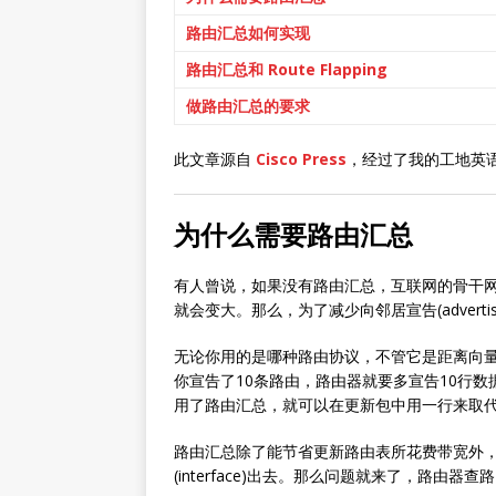
路由汇总如何实现
路由汇总和 Route Flapping
做路由汇总的要求
此文章源自
Cisco Press
，经过了我的工地英
为什么需要路由汇总
有人曾说，如果没有路由汇总，互联网的骨干网
就会变大。那么，为了减少向邻居宣告(advertise)的
无论你用的是哪种路由协议，不管它是距离向量(dis
你宣告了10条路由，路由器就要多宣告10行
用了路由汇总，就可以在更新包中用一行来取代
路由汇总除了能节省更新路由表所花费带宽外，
(interface)出去。那么问题就来了，