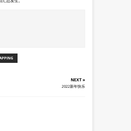
由汇总发生。
APPING
NEXT »
2022新年快乐