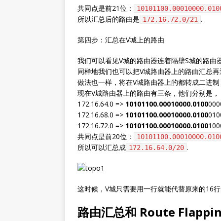
共同点是前21位：
10101100.00010000.010
所以汇总后的路由是
.
172.16.72.0/21
第四步：汇总在V城上的路由
我们可以看见V城的路由器连着隔壁S城的路由
同样地我们也可以把V城路由器上的路由汇总再
做法也一样，将在V城路由器上的都转成二进制
现在V城路由器上的路由有三条，他们分别是，
172.16.64.0 =>
10101100.00010000.0100
000
172.16.68.0 =>
10101100.00010000.0100
010
172.16.72.0 =>
10101100.00010000.0100
100
共同点是前20位：
10101100.00010000.010
所以可以汇总成
.
172.16.64.0/20
这时候，V城只需要用一行就能代替原来的16
路由汇总和 Route Flappi