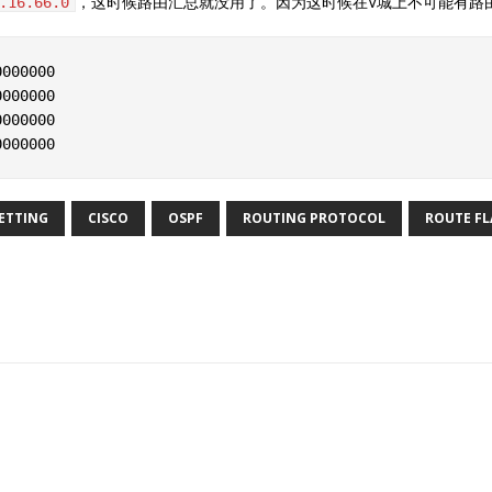
，这时候路由汇总就没用了。因为这时候在V城上不可能有路
.16.66.0
000000  

000000  

000000  

ETTING
CISCO
OSPF
ROUTING PROTOCOL
ROUTE FL