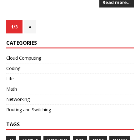
Read more…
1/3
»
CATEGORIES
Cloud Computing
Coding
Life
Math
Networking
Routing and Switching
TAGS